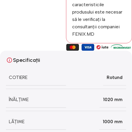
caracteristicile
produsului este necesar
să le verificați la
consultanții companiei
FENIX.MD
Specificații
COTIERE
Rotund
ÎNĂLȚIME
1020 mm
LĂȚIME
1000 mm