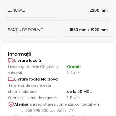
LUNGIME
2200 mm
SPAȚIU DE DORMIT
1560 mm x 1920 mm
Informații
Livrare locală
Livrare gratuită în Chișinău și
Gratuit
suburbii.
1-2 zile
Livrare toată Moldova
Termenul de livrare este
stabilit telefonic.
de la 50 MDL
Oferim și livrare de urgență.
1-5 zile
Atenție​
Pentru înregistrarea comenzii, contactați-ne
la: 068 898 900 sau 061 171 771