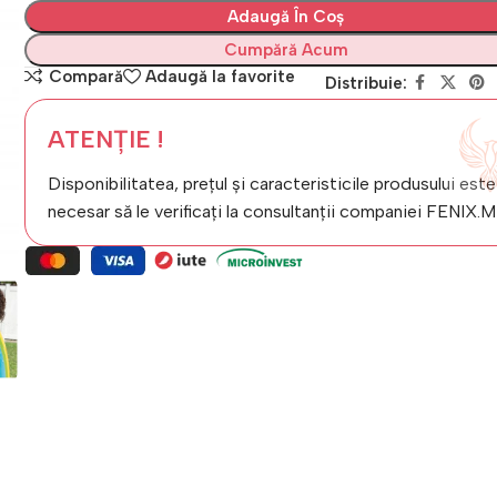
Adaugă În Coș
Cumpără Acum
Compară
Adaugă la favorite
Distribuie:
ATENȚIE !
Disponibilitatea, prețul și caracteristicile produsului este
necesar să le verificați la consultanții companiei FENIX.