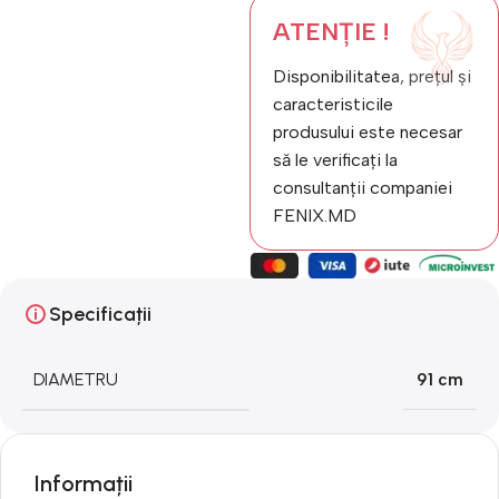
ATENȚIE !
Disponibilitatea, prețul și
caracteristicile
produsului este necesar
să le verificați la
consultanții companiei
FENIX.MD
Specificații
DIAMETRU
91 cm
Informații