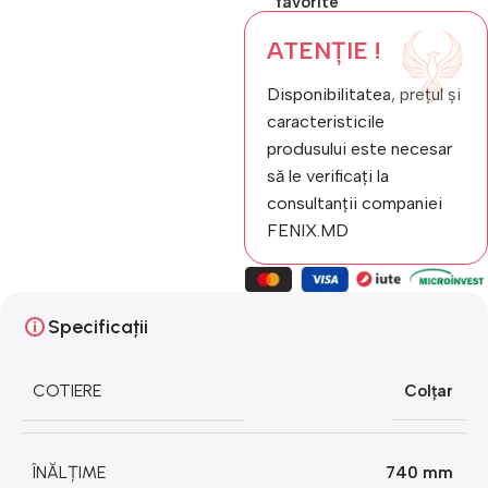
favorite
ATENȚIE !
Disponibilitatea, prețul și
caracteristicile
produsului este necesar
să le verificați la
consultanții companiei
FENIX.MD
Specificații
COTIERE
Colțar
ÎNĂLȚIME
740 mm