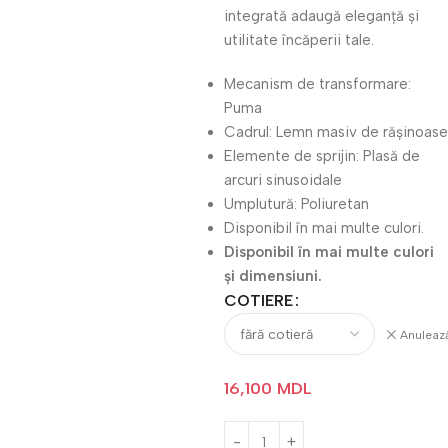
integrată adaugă eleganță și
utilitate încăperii tale.
Mecanism de transformare:
Puma
Cadrul: Lemn masiv de rășinoase
Elemente de sprijin: Plasă de
arcuri sinusoidale
Umplutură: Poliuretan
Disponibil în mai multe culori.
Disponibil în mai multe culori
și dimensiuni.
COTIERE
Anuleaz
16,100
MDL