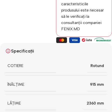
caracteristicile
produsului este necesar
să le verificați la
consultanții companiei
FENIX.MD
Specificații
COTIERE
Rotund
ÎNĂLȚIME
915 mm
LĂȚIME
2360 mm