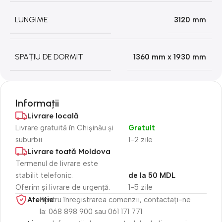
LUNGIME
3120 mm
SPAȚIU DE DORMIT
1360 mm x 1930 mm
Informații
Livrare locală
Livrare gratuită în Chișinău și
Gratuit
suburbii.
1-2 zile
Livrare toată Moldova
Termenul de livrare este
stabilit telefonic.
de la 50 MDL
Oferim și livrare de urgență.
1-5 zile
Atenție​
Pentru înregistrarea comenzii, contactați-ne
la: 068 898 900 sau 061 171 771