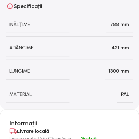
Specificații
ÎNĂLȚIME
788 mm
ADÂNCIME
421 mm
LUNGIME
1300 mm
MATERIAL
PAL
Informații
Livrare locală
Livrare gratuită în Chișinău și
Gratuit