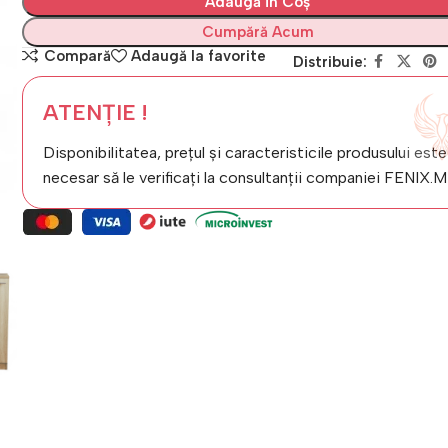
Adaugă În Coș
Cumpără Acum
Compară
Adaugă la favorite
Distribuie:
ATENȚIE !
Disponibilitatea, prețul și caracteristicile produsului este
necesar să le verificați la consultanții companiei FENIX.