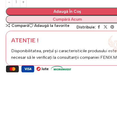
Adaugă În Coș
Cumpără Acum
Compară
Adaugă la favorite
Distribuie:
ATENȚIE !
Disponibilitatea, prețul și caracteristicile produsului este
necesar să le verificați la consultanții companiei FENIX.