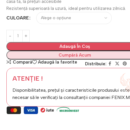
casa ta, la prețuri accesibile
Rezistență superioară la uzură, ideal pentru utilizarea zilnică.
CULOARE
Adaugă În Coș
Cumpără Acum
Compară
Adaugă la favorite
Distribuie:
ATENȚIE !
Disponibilitatea, prețul și caracteristicile produsului este
necesar să le verificați la consultanții companiei FENIX.