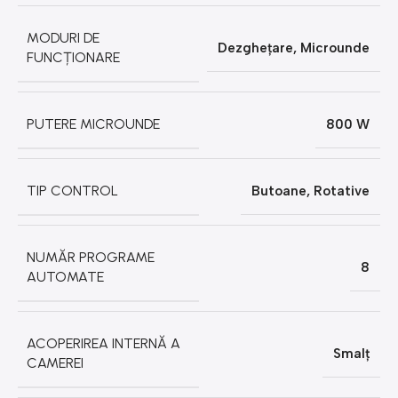
MODURI DE
Dezghețare
,
Microunde
FUNCȚIONARE
PUTERE MICROUNDE
800 W
TIP CONTROL
Butoane
,
Rotative
NUMĂR PROGRAME
8
AUTOMATE
ACOPERIREA INTERNĂ A
Smalț
CAMEREI