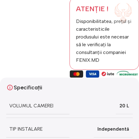
ATENȚIE !
Disponibilitatea, prețul și
caracteristicile
produsului este necesar
să le verificați la
consultanții companiei
FENIX.MD
Specificații
VOLUMUL CAMEREI
20 L
TIP INSTALARE
Independentă