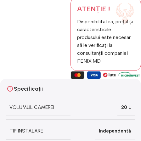
ATENȚIE !
Disponibilitatea, prețul și
caracteristicile
produsului este necesar
să le verificați la
consultanții companiei
FENIX.MD
Specificații
VOLUMUL CAMEREI
20 L
TIP INSTALARE
Independentă