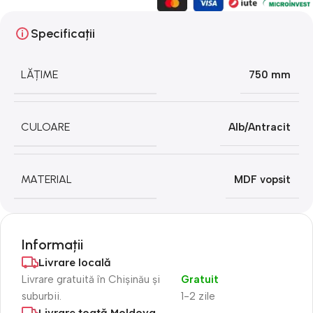
Specificații
LĂȚIME
750 mm
CULOARE
Alb/Antracit
MATERIAL
MDF vopsit
Informații
Livrare locală
Livrare gratuită în Chișinău și
Gratuit
suburbii.
1-2 zile
Livrare toată Moldova