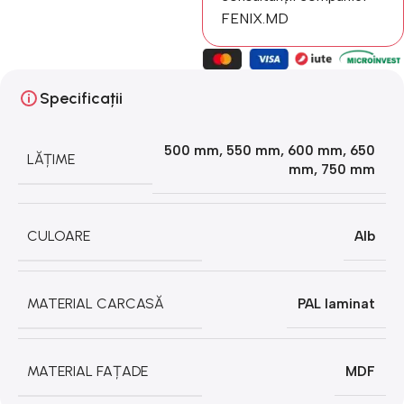
FENIX.MD
Specificații
500 mm
,
550 mm
,
600 mm
,
650
LĂȚIME
mm
,
750 mm
CULOARE
Alb
MATERIAL CARCASĂ
PAL laminat
MATERIAL FAȚADE
MDF