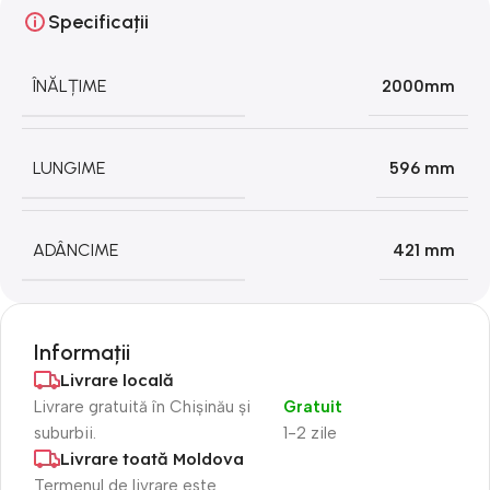
Specificații
ÎNĂLȚIME
2000mm
LUNGIME
596 mm
ADÂNCIME
421 mm
Informații
Livrare locală
Livrare gratuită în Chișinău și
Gratuit
suburbii.
1-2 zile
Livrare toată Moldova
Termenul de livrare este