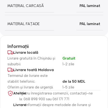
MATERIAL CARCASĂ
PAL laminat
MATERIAL FAȚADE
PAL laminat
Informații
Livrare locală
Livrare gratuită în Chișinău și
Gratuit
suburbii.
1-2 zile
Livrare toată Moldova
Termenul de livrare este
stabilit telefonic.
de la 50 MDL
Oferim și livrare de urgență.
1-5 zile
Atenție​
Pentru înregistrarea comenzii, contactați-ne
la: 068 898 900 sau 061 171 771
Livrare
Informații despre metodele de livrare și