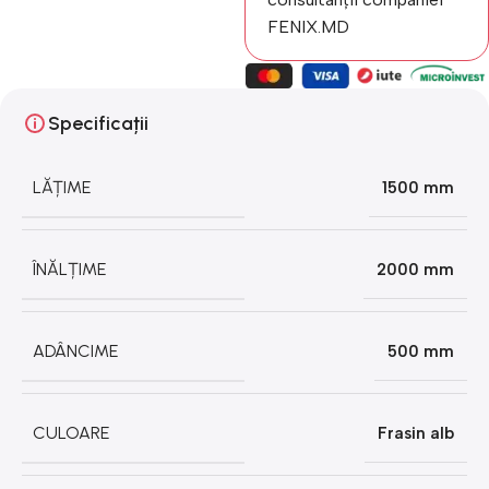
FENIX.MD
Specificații
LĂȚIME
1500 mm
ÎNĂLȚIME
2000 mm
ADÂNCIME
500 mm
CULOARE
Frasin alb