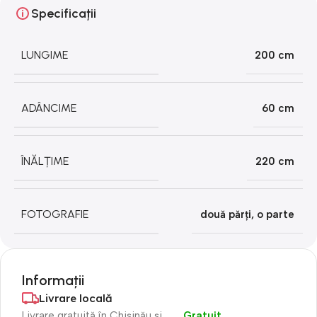
Specificații
LUNGIME
200 cm
ADÂNCIME
60 cm
ÎNĂLȚIME
220 cm
FOTOGRAFIE
două părți
,
o parte
Informații
Livrare locală
Livrare gratuită în Chișinău și
Gratuit