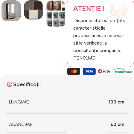
ATENȚIE !
Disponibilitatea, prețul și
caracteristicile
produsului este necesar
să le verificați la
consultanții companiei
FENIX.MD
Specificații
LUNGIME
100 cm
ADÂNCIME
60 cm