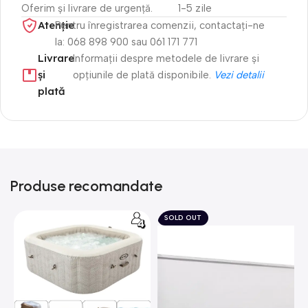
Oferim și livrare de urgență.
1-5 zile
Atenție​
Pentru înregistrarea comenzii, contactați-ne
la: 068 898 900 sau 061 171 771
Livrare
Informații despre metodele de livrare și
și
opțiunile de plată disponibile.
Vezi detalii
plată
Produse recomandate
SOLD OUT