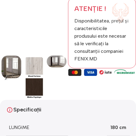
ATENȚIE !
Disponibilitatea, prețul și
caracteristicile
produsului este necesar
să le verificați la
consultanții companiei
FENIX.MD
Specificații
LUNGIME
180 cm