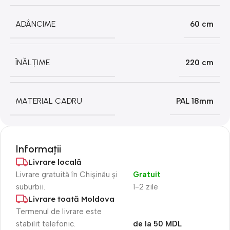
ADÂNCIME
60 cm
ÎNĂLȚIME
220 cm
MATERIAL CADRU
PAL 18mm
Informații
Livrare locală
Livrare gratuită în Chișinău și
Gratuit
suburbii.
1-2 zile
Livrare toată Moldova
Termenul de livrare este
stabilit telefonic.
de la 50 MDL