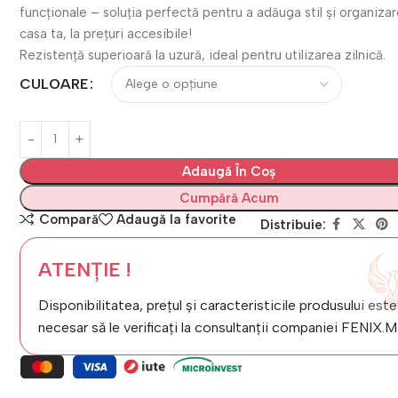
funcționale – soluția perfectă pentru a adăuga stil și organizar
casa ta, la prețuri accesibile!
Rezistență superioară la uzură, ideal pentru utilizarea zilnică.
CULOARE
Adaugă În Coș
Cumpără Acum
Compară
Adaugă la favorite
Distribuie:
ATENȚIE !
Disponibilitatea, prețul și caracteristicile produsului este
necesar să le verificați la consultanții companiei FENIX.