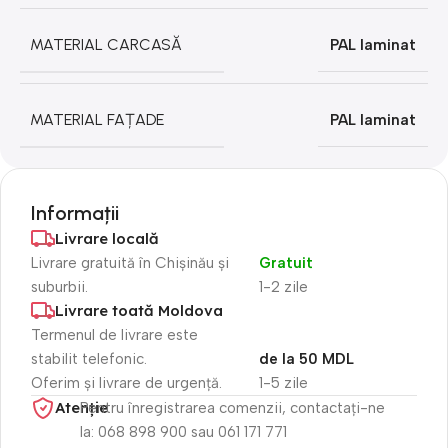
MATERIAL CARCASĂ
PAL laminat
MATERIAL FAȚADE
PAL laminat
Informații
Livrare locală
Livrare gratuită în Chișinău și
Gratuit
suburbii.
1-2 zile
Livrare toată Moldova
Termenul de livrare este
stabilit telefonic.
de la 50 MDL
Oferim și livrare de urgență.
1-5 zile
Atenție​
Pentru înregistrarea comenzii, contactați-ne
la: 068 898 900 sau 061 171 771