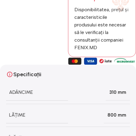
Disponibilitatea, prețul și
caracteristicile
produsului este necesar
să le verificați la
consultanții companiei
FENIX.MD
Specificații
ADÂNCIME
310 mm
LĂȚIME
800 mm