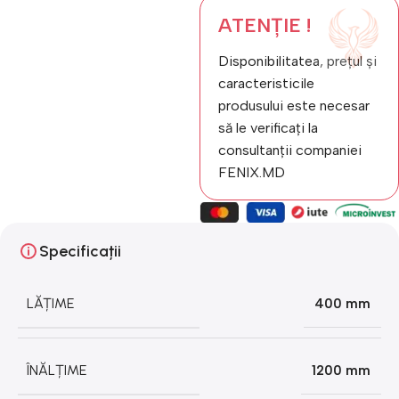
ATENȚIE !
Disponibilitatea, prețul și
caracteristicile
produsului este necesar
să le verificați la
consultanții companiei
FENIX.MD
Specificații
LĂȚIME
400 mm
ÎNĂLȚIME
1200 mm