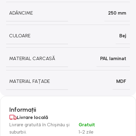
ADÂNCIME
250 mm
CULOARE
Bej
MATERIAL CARCASĂ
PAL laminat
MATERIAL FAȚADE
MDF
Informații
Livrare locală
Livrare gratuită în Chișinău și
Gratuit
suburbii.
1-2 zile