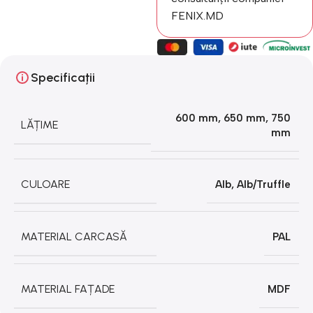
FENIX.MD
Specificații
600 mm
,
650 mm
,
750
LĂȚIME
mm
CULOARE
Alb
,
Alb/Truffle
MATERIAL CARCASĂ
PAL
MATERIAL FAȚADE
MDF