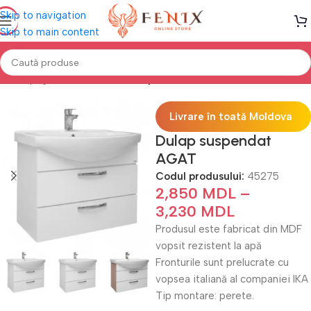
Skip to navigation
Skip to main content
Prima pagină
Mobilă BAIE
Dulap sub lavoar
Livrare în toată Moldova
Dulap suspendat
AGAT
Codul produsului:
45275
2,850
MDL
–
3,230
MDL
Produsul este fabricat din MDF
vopsit rezistent la apă
Fronturile sunt prelucrate cu
vopsea italiană al companiei IKA
Tip montare: perete.