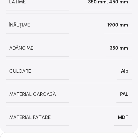
LĂȚIME
350 mm
,
450 mm
ÎNĂLȚIME
1900 mm
ADÂNCIME
350 mm
CULOARE
Alb
MATERIAL CARCASĂ
PAL
MATERIAL FAȚADE
MDF