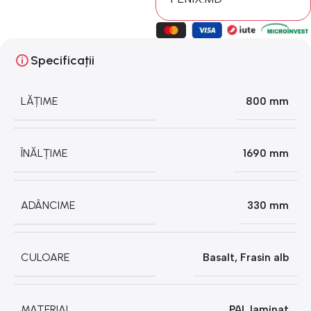
Specificații
LĂȚIME
800 mm
ÎNĂLȚIME
1690 mm
ADÂNCIME
330 mm
CULOARE
Basalt
,
Frasin alb
MATERIAL
PAL laminat