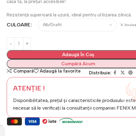
casa ta, la prețuri accesibile!
Rezistență superioară la uzură, ideal pentru utilizarea zilnică.
CULOARE
Anule
Adaugă În Coș
Cumpără Acum
Compară
Adaugă la favorite
Distribuie:
ATENȚIE !
Disponibilitatea, prețul și caracteristicile produsului este
necesar să le verificați la consultanții companiei FENIX.