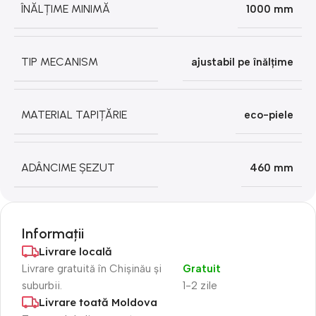
ÎNĂLȚIME MINIMĂ
1000 mm
TIP MECANISM
ajustabil pe înălțime
MATERIAL TAPIȚĂRIE
eco-piele
ADÂNCIME ȘEZUT
460 mm
Informații
Livrare locală
Livrare gratuită în Chișinău și
Gratuit
suburbii.
1-2 zile
Livrare toată Moldova