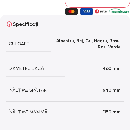
Specificații
Albastru
,
Bej
,
Gri
,
Negru
,
Roșu
,
CULOARE
Roz
,
Verde
DIAMETRU BAZĂ
460 mm
ÎNĂLȚIME SPĂTAR
540 mm
ÎNĂLȚIME MAXIMĂ
1150 mm