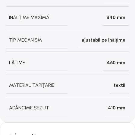
ÎNĂLȚIME MAXIMĂ
840 mm
TIP MECANISM
ajustabil pe înălțime
LĂȚIME
460 mm
MATERIAL TAPIȚĂRIE
textil
ADÂNCIME ȘEZUT
410 mm