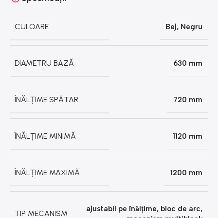
CULOARE
Bej
,
Negru
DIAMETRU BAZĂ
630 mm
ÎNĂLȚIME SPĂTAR
720 mm
ÎNĂLȚIME MINIMĂ
1120 mm
ÎNĂLȚIME MAXIMĂ
1200 mm
ajustabil pe înălțime
,
bloc de arc
,
TIP MECANISM