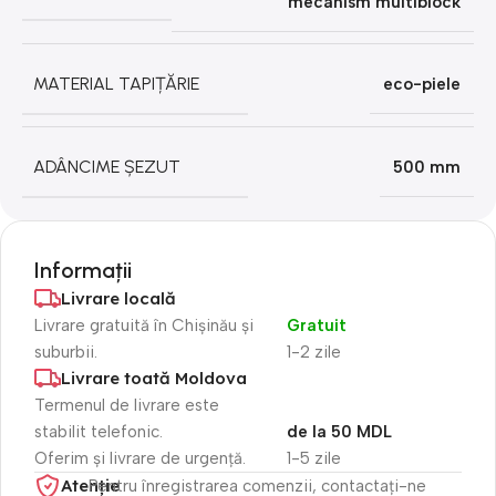
mecanism multiblock
MATERIAL TAPIȚĂRIE
eco-piele
ADÂNCIME ȘEZUT
500 mm
Informații
Livrare locală
Livrare gratuită în Chișinău și
Gratuit
suburbii.
1-2 zile
Livrare toată Moldova
Termenul de livrare este
stabilit telefonic.
de la 50 MDL
Oferim și livrare de urgență.
1-5 zile
Atenție​
Pentru înregistrarea comenzii, contactați-ne