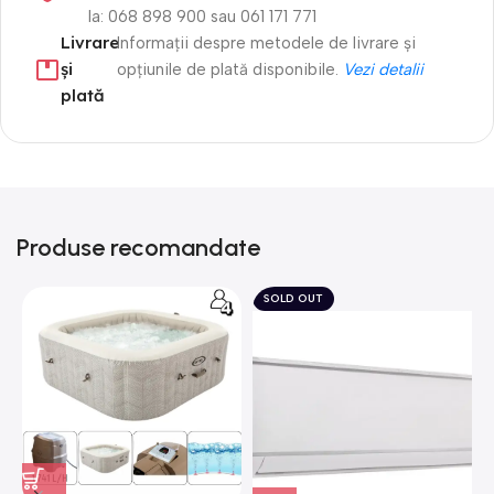
la: 068 898 900 sau 061 171 771
Livrare
Informații despre metodele de livrare și
și
opțiunile de plată disponibile.
Vezi detalii
plată
Produse recomandate
SOLD OUT