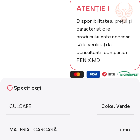
ATENȚIE !
Disponibilitatea, prețul și
caracteristicile
produsului este necesar
să le verificați la
consultanții companiei
FENIX.MD
Specificații
CULOARE
Color
,
Verde
MATERIAL CARCASĂ
Lemn