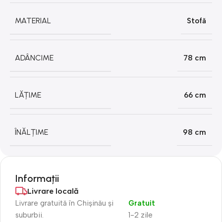
MATERIAL
Stofă
ADÂNCIME
78 cm
LĂȚIME
66 cm
ÎNĂLȚIME
98 cm
Informații
Livrare locală
Livrare gratuită în Chișinău și
Gratuit
suburbii.
1-2 zile