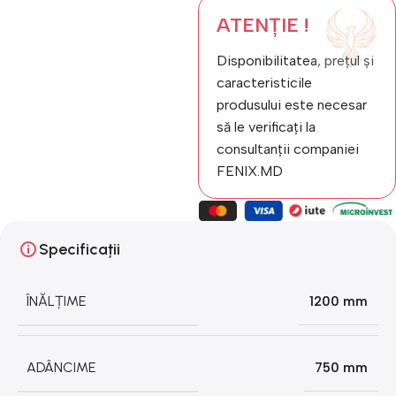
ATENȚIE !
Disponibilitatea, prețul și
caracteristicile
produsului este necesar
să le verificați la
consultanții companiei
FENIX.MD
Specificații
ÎNĂLȚIME
1200 mm
ADÂNCIME
750 mm