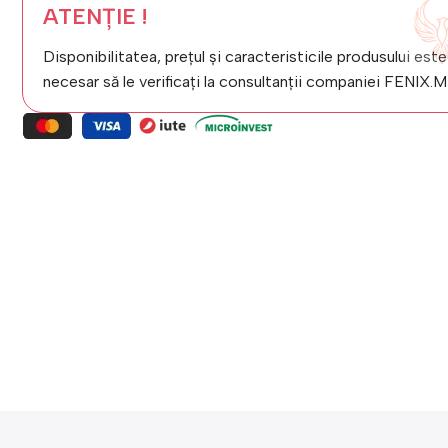
ATENȚIE !
Disponibilitatea, prețul și caracteristicile produsului este
necesar să le verificați la consultanții companiei FENIX.