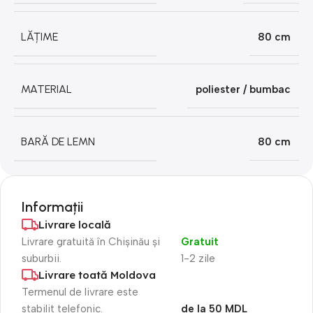
LĂȚIME
80 cm
MATERIAL
poliester / bumbac
BARĂ DE LEMN
80 cm
Informații
Livrare locală
Livrare gratuită în Chișinău și
Gratuit
suburbii.
1-2 zile
Livrare toată Moldova
Termenul de livrare este
stabilit telefonic.
de la 50 MDL