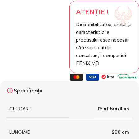
ATENȚIE !
Disponibilitatea, prețul și
caracteristicile
produsului este necesar
să le verificați la
consultanții companiei
FENIX.MD
Specificații
CULOARE
Print brazilian
LUNGIME
200 cm