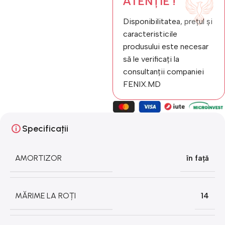
ATENȚIE !
Disponibilitatea, prețul și
caracteristicile
produsului este necesar
să le verificați la
consultanții companiei
FENIX.MD
Specificații
AMORTIZOR
în față
MĂRIME LA ROȚI
14