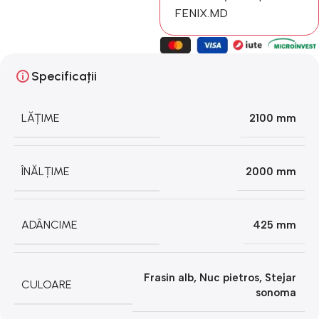
FENIX.MD
Specificații
LĂȚIME
2100 mm
ÎNĂLȚIME
2000 mm
ADÂNCIME
425 mm
Frasin alb
,
Nuc pietros
,
Stejar
CULOARE
sonoma