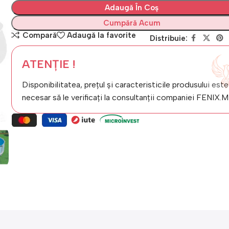
Adaugă În Coș
Cumpără Acum
Compară
Adaugă la favorite
Distribuie:
ATENȚIE !
Disponibilitatea, prețul și caracteristicile produsului este
necesar să le verificați la consultanții companiei FENIX.