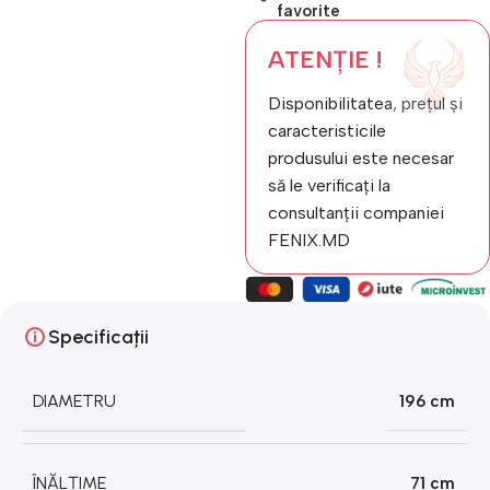
favorite
ATENȚIE !
Disponibilitatea, prețul și
caracteristicile
produsului este necesar
să le verificați la
consultanții companiei
FENIX.MD
Specificații
DIAMETRU
196 cm
ÎNĂLȚIME
71 cm