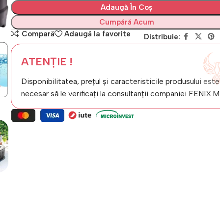
Adaugă În Coș
Cumpără Acum
Compară
Adaugă la favorite
Distribuie:
ATENȚIE !
Disponibilitatea, prețul și caracteristicile produsului este
necesar să le verificați la consultanții companiei FENIX.