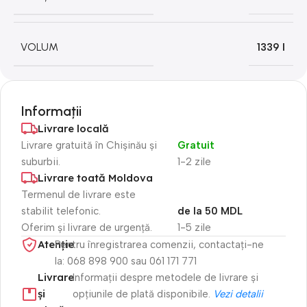
VOLUM
1339 l
Informații
Livrare locală
Livrare gratuită în Chișinău și
Gratuit
suburbii.
1-2 zile
Livrare toată Moldova
Termenul de livrare este
stabilit telefonic.
de la 50 MDL
Oferim și livrare de urgență.
1-5 zile
Atenție​
Pentru înregistrarea comenzii, contactați-ne
la: 068 898 900 sau 061 171 771
Livrare
Informații despre metodele de livrare și
și
opțiunile de plată disponibile.
Vezi detalii