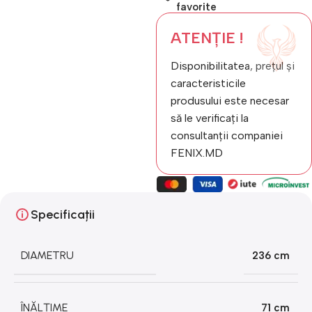
favorite
ATENȚIE !
Disponibilitatea, prețul și
caracteristicile
produsului este necesar
să le verificați la
consultanții companiei
FENIX.MD
Specificații
DIAMETRU
236 cm
ÎNĂLȚIME
71 cm