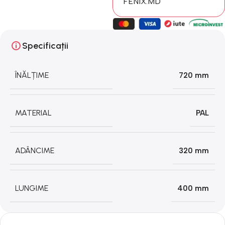
FENIX.MD
Specificații
ÎNĂLȚIME
720 mm
MATERIAL
PAL
ADÂNCIME
320 mm
LUNGIME
400 mm