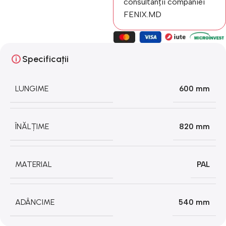
consultanții companiei
FENIX.MD
Specificații
LUNGIME
600 mm
ÎNĂLȚIME
820 mm
MATERIAL
PAL
ADÂNCIME
540 mm