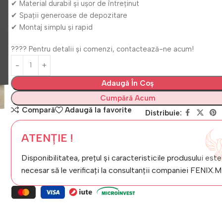
✔ Material durabil și ușor de întreținut
✔ Spații generoase de depozitare
✔ Montaj simplu și rapid
???? Pentru detalii și comenzi, contactează-ne acum!
Adaugă În Coș
Cumpără Acum
Compară
Adaugă la favorite
Distribuie:
ATENȚIE !
Disponibilitatea, prețul și caracteristicile produsului este
necesar să le verificați la consultanții companiei FENIX.