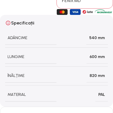
FENIX.MD
Specificații
ADÂNCIME
540 mm
LUNGIME
600 mm
ÎNĂLȚIME
820 mm
MATERIAL
PAL