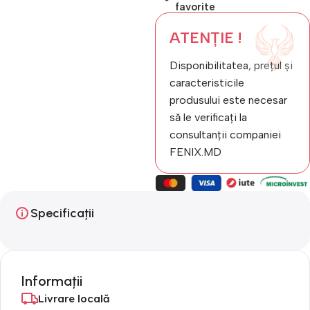
favorite
ATENȚIE !
Disponibilitatea, prețul și
caracteristicile
produsului este necesar
să le verificați la
consultanții companiei
FENIX.MD
Specificații
Informații
Livrare locală