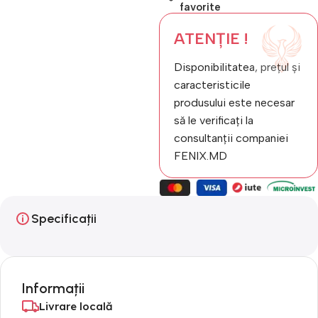
favorite
ATENȚIE !
Disponibilitatea, prețul și
caracteristicile
produsului este necesar
să le verificați la
consultanții companiei
FENIX.MD
Specificații
Informații
Livrare locală