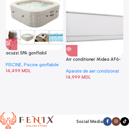
acuzzi SPA gonflabil
A
“Chevron Deluxe Square
Air conditioner Midea AF6-
PISCINE
,
Piscine gonflabile
P
Bubble” 28446
18N1C0-I/AF6-18N1C0-O
14,499
MDL
1
Aparate de aer condiționat
14,999
MDL
Social Media