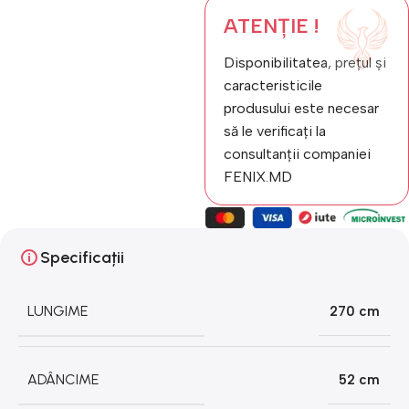
ATENȚIE !
Disponibilitatea, prețul și
caracteristicile
produsului este necesar
să le verificați la
consultanții companiei
FENIX.MD
Specificații
LUNGIME
270 cm
ADÂNCIME
52 cm