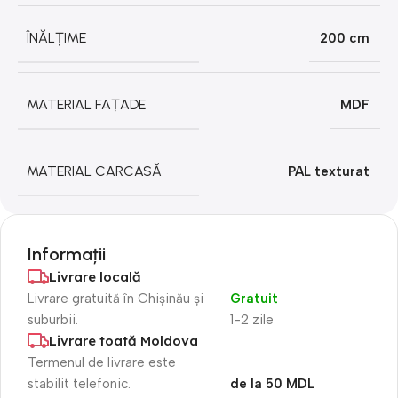
ÎNĂLȚIME
200 cm
MATERIAL FAȚADE
MDF
MATERIAL CARCASĂ
PAL texturat
Informații
Livrare locală
Livrare gratuită în Chișinău și
Gratuit
suburbii.
1-2 zile
Livrare toată Moldova
Termenul de livrare este
stabilit telefonic.
de la 50 MDL