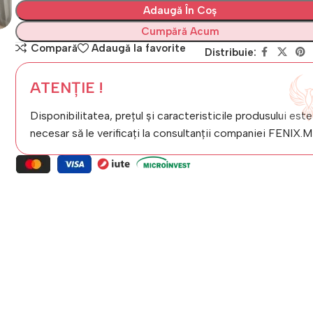
Adaugă În Coș
Cumpără Acum
Compară
Adaugă la favorite
Distribuie:
ATENȚIE !
Disponibilitatea, prețul și caracteristicile produsului este
necesar să le verificați la consultanții companiei FENIX.