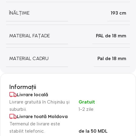
ÎNĂLȚIME
193 cm
MATERIAL FAȚADE
PAL de 18 mm
MATERIAL CADRU
Pal de 18 mm
Informații
Livrare locală
Livrare gratuită în Chișinău și
Gratuit
suburbii.
1-2 zile
Livrare toată Moldova
Termenul de livrare este
stabilit telefonic.
de la 50 MDL