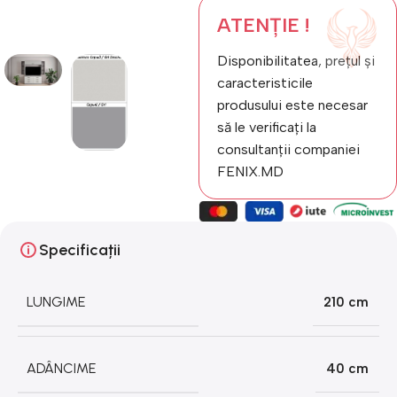
ATENȚIE !
Disponibilitatea, prețul și
caracteristicile
produsului este necesar
să le verificați la
consultanții companiei
FENIX.MD
Specificații
LUNGIME
210 cm
ADÂNCIME
40 cm