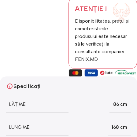
ATENȚIE !
Disponibilitatea, prețul și
caracteristicile
produsului este necesar
să le verificați la
consultanții companiei
FENIX.MD
Specificații
LĂȚIME
86 cm
LUNGIME
168 cm